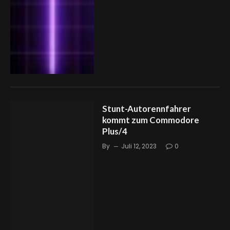
Stunt-Autorennfahrer
kommt zum Commodore
Plus/4
By
Juli 12, 2023
0