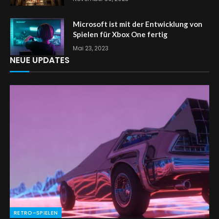
Microsoft ist mit der Entwicklung von
Spielen für Xbox One fertig
Mai 23, 2023
NEUE UPDATES
RETRO-SPIELEN