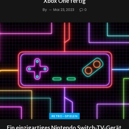
Xbox One fertig
By
Mai 23, 2023
0
RETRO-SPIELEN
Ein einzigartiges Nintendo Switch-TV-Gerät