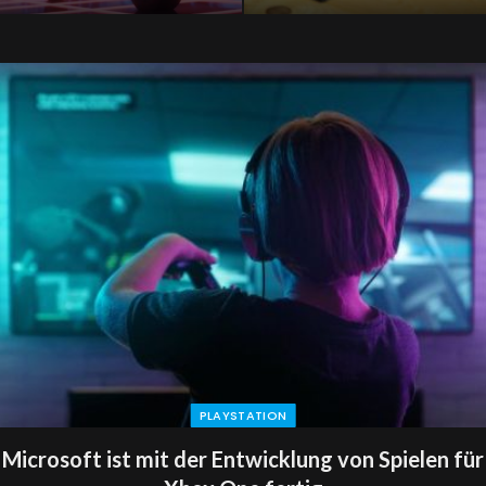
PLAYSTATION
Microsoft ist mit der Entwicklung von Spielen für