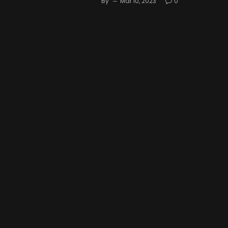
By
Mai 10, 2023
0