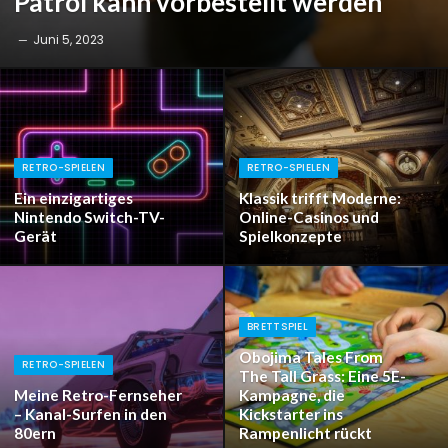
Patrol kann vorbestellt werden
Juni 5, 2023
RETRO-SPIELEN
RETRO-SPIELEN
Ein einzigartiges
Klassik trifft Moderne:
Nintendo Switch-TV-
Online-Casinos und
Gerät
Spielkonzepte
BRETTSPIEL
Obojima Tales From
RETRO-SPIELEN
The Tall Grass: Eine 5E-
Meine Retro-Fernseher
Kampagne, die
– Kanal-Surfen in den
Kickstarter ins
80ern
Rampenlicht rückt