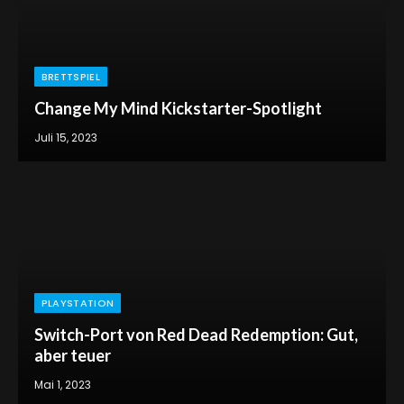
BRETTSPIEL
Change My Mind Kickstarter-Spotlight
Juli 15, 2023
PLAYSTATION
Switch-Port von Red Dead Redemption: Gut,
aber teuer
Mai 1, 2023