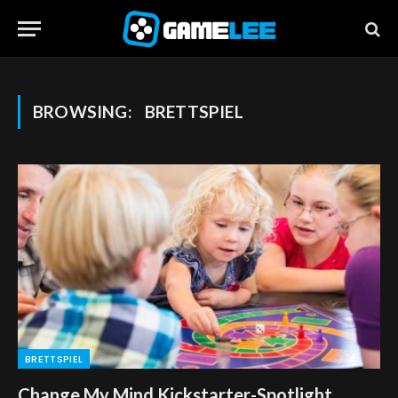
BROWSING:
BRETTSPIEL
BRETTSPIEL
Change My Mind Kickstarter-Spotlight