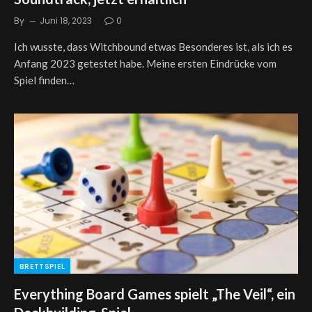
By
Juni 18, 2023
0
Ich wusste, dass Witchbound etwas Besonderes ist, als ich es
Anfang 2023 getestet habe. Meine ersten Eindrücke vom
Spiel finden…
BRETTSPIEL
Everything Board Games spielt „The Veil“, ein