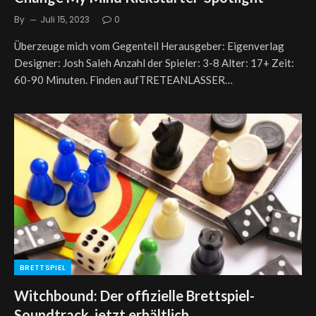
By
Juli 15, 2023
0
Überzeuge mich vom Gegenteil Herausgeber: Eigenverlag
Designer: Josh Saleh Anzahl der Spieler: 3-8 Alter: 17+ Zeit:
60-90 Minuten. Finden aufTRETEANLASSER…
BRETTSPIEL
Witchbound: Der offizielle Brettspiel-
Soundtrack, jetzt erhältlich