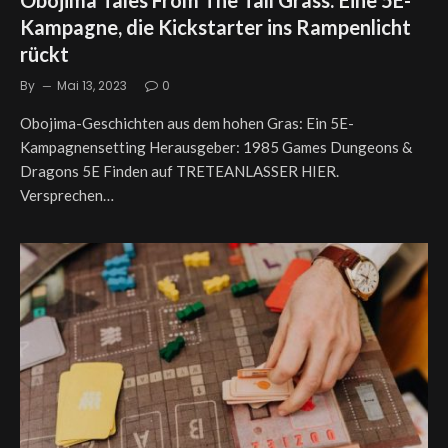
Obojima Tales From The Tall Grass: Eine 5E-
Kampagne, die Kickstarter ins Rampenlicht
rückt
By
Mai 13, 2023
0
Obojima-Geschichten aus dem hohen Gras: Ein 5E-
Kampagnensetting Herausgeber: 1985 Games Dungeons &
Dragons 5E Finden auf TRETEANLASSER HIER.
Versprechen…