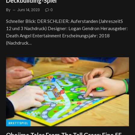
Deckbuilding-Spiel
By
Juni 14, 2023
0
Schneller Blick: DER SCHLEIER: Auferstanden (JahreszeitS
12 und 3 Nachdruck) Designer: Logan Gendron Herausgeber:
Death Angel Entertainment Erscheinungsjahr: 2018
(Nachdruck…
BRETTSPIEL