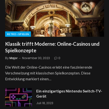
RETRO-SPIELEN
Klassik trifft Moderne: Online-Casinos und
Spielkonzepte
By
Major
November 30, 2023
0
Die Welt der Online-Casinos erlebt eine faszinierende
Verschmelzung mit klassischen Spielkonzepten. Diese
Entwicklung markiert einen…
Ein einzigartiges Nintendo Switch-TV-
Gerät
Juli 18, 2023