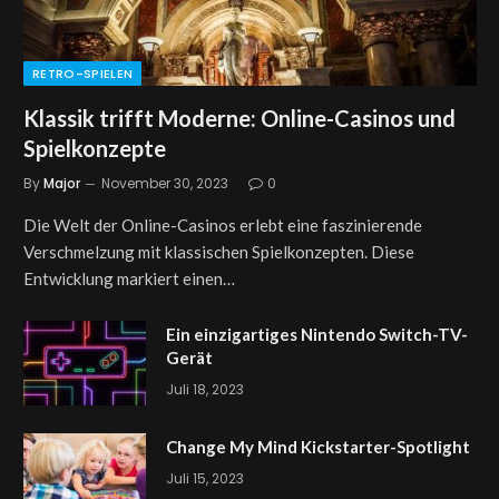
RETRO-SPIELEN
Klassik trifft Moderne: Online-Casinos und
Spielkonzepte
By
Major
November 30, 2023
0
Die Welt der Online-Casinos erlebt eine faszinierende
Verschmelzung mit klassischen Spielkonzepten. Diese
Entwicklung markiert einen…
Ein einzigartiges Nintendo Switch-TV-
Gerät
Juli 18, 2023
Change My Mind Kickstarter-Spotlight
Juli 15, 2023