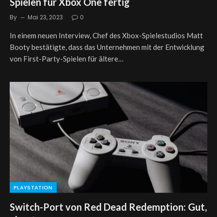
Spielen für Xbox One fertig
By
Mai 23, 2023
0
In einem neuen Interview, Chef des Xbox-Spielestudios Matt
Booty bestätigte, dass das Unternehmen mit der Entwicklung
von First-Party-Spielen für ältere…
PLAYSTATION
Switch-Port von Red Dead Redemption: Gut,