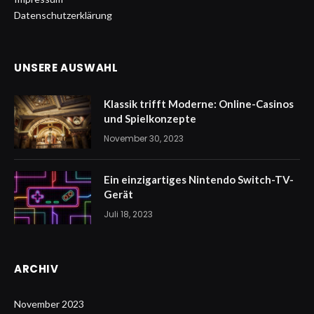
Datenschutzerklärung
UNSERE AUSWAHL
Klassik trifft Moderne: Online-Casinos
und Spielkonzepte
November 30, 2023
Ein einzigartiges Nintendo Switch-TV-
Gerät
Juli 18, 2023
ARCHIV
November 2023