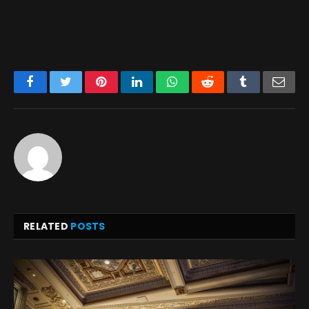
Facebook
Twitter
Pinterest
LinkedIn
WhatsApp
Reddit
Tumblr
Emai
RELATED
POSTS