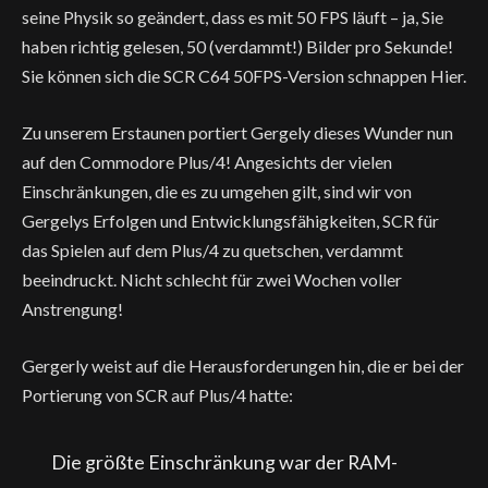
seine Physik so geändert, dass es mit 50 FPS läuft – ja, Sie
haben richtig gelesen, 50 (verdammt!) Bilder pro Sekunde!
Sie können sich die SCR C64 50FPS-Version schnappen Hier.
Zu unserem Erstaunen portiert Gergely dieses Wunder nun
auf den Commodore Plus/4! Angesichts der vielen
Einschränkungen, die es zu umgehen gilt, sind wir von
Gergelys Erfolgen und Entwicklungsfähigkeiten, SCR für
das Spielen auf dem Plus/4 zu quetschen, verdammt
beeindruckt. Nicht schlecht für zwei Wochen voller
Anstrengung!
Gergerly weist auf die Herausforderungen hin, die er bei der
Portierung von SCR auf Plus/4 hatte:
Die größte Einschränkung war der RAM-