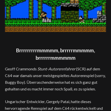
Brrrrrrrrrmmmmm, brrrrrmmmmm,
brrrrrrmmmmmm
Geoff Crammonds
Stunt-Autorennfahrer
(SCR) auf dem
C64 war damals unser meistgespieltes Autorennspiel (sorry,
Buggy Boy). Überraschenderweise hat es sich ganz gut
gehalten und es macht immer noch Spaß, es zu spielen.
Ungarischer Entwickler, Gergely Patai, hatte dieses
hervorragende Rennspiel auf dem C64 rückentwickelt und