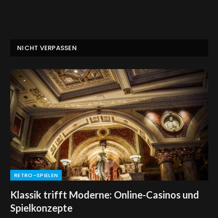
NICHT VERPASSEN
RETRO-SPIELEN
Klassik trifft Moderne: Online-Casinos und
Spielkonzepte