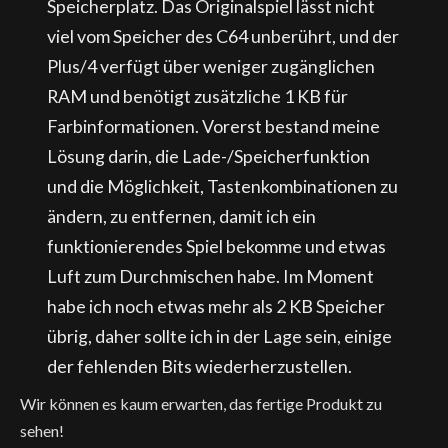
Speicherplatz. Das Originalspiel lässt nicht
viel vom Speicher des C64 unberührt, und der
Plus/4 verfügt über weniger zugänglichen
RAM und benötigt zusätzliche 1 KB für
Farbinformationen. Vorerst bestand meine
Lösung darin, die Lade-/Speicherfunktion
und die Möglichkeit, Tastenkombinationen zu
ändern, zu entfernen, damit ich ein
funktionierendes Spiel bekomme und etwas
Luft zum Durchmischen habe. Im Moment
habe ich noch etwas mehr als 2 KB Speicher
übrig, daher sollte ich in der Lage sein, einige
der fehlenden Bits wiederherzustellen.
Wir können es kaum erwarten, das fertige Produkt zu
sehen!